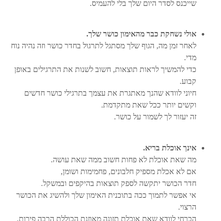
שייכנס לסדר היום שלך בלי להעמיס.
אולי נשחקת כבר מהאימון כושר שלך.
לאחר זמן מה, הגוף שלך מסתגל לתרגול בחדר כושר וזה נהיה נוח
מדי.
כדי להמשיך לראות תוצאות, חשוב לשנות את התרגילים באופן
קבוע.
חיוני לוודא שהנך מאתגרת את עצמך בתרגילי כושר חדשים
וקשים יותר ככל שאת מתקדמת.
זה יעזור לך לשמור על כושר.
אינך אוכלת בריא.
מה שאת אוכלת לא פחות חשוב ממה שאת עושה.
אם לא אכלת מספיק חלבונים, פחמימות ושומן,
חדר הכושר יתקשה לספק תוצאות בהיקפים ובמשקל.
אי אפשר לתמוך ככה בתוכנית האימון שלך ולהשיג את הכושר
הרצוי.
הכרחי לוודא שאת אוכלת תזונה מאוזנת הכוללת הרבה פירות,