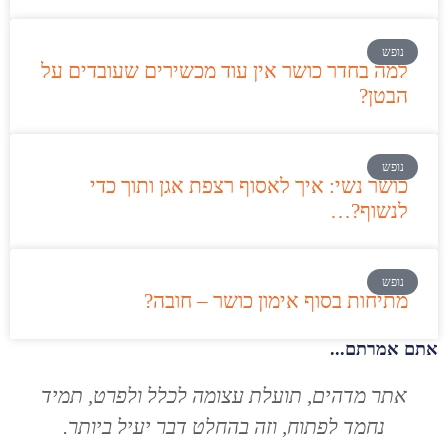
נופש
למה בחדר כושר אין עוד מכשירים שעובדים על
הבטן?
נופש
כושר נשי: איך לאסוף רצפת אגן ותוך כדי
לנשוף?…
נופש
מתיחות בסוף אימון כושר – חובה?
אתם אמרתם...
אתר מדהים, תועלת עצומה לכלל ולפרט, תמיד
נחמד לפתוח, וזה בהחלט דבר יעיל ביותר.