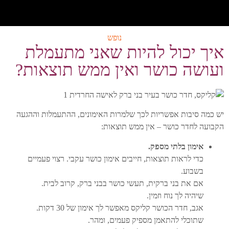
נופש
איך יכול להיות שאני מתעמלת
ועושה כושר ואין ממש תוצאות?
יש כמה סיבות אפשריות לכך שלמרות האימונים, ההתעמלות וההגעה
הקבועה לחדר כושר – אין ממש תוצאות:
אימון בלתי מספק.
כדי לראות תוצאות, חייבים אימון כושר עקבי. רצוי פעמיים
בשבוע.
אם את בני ברקית, תעשי כושר בבני ברק, קרוב לבית.
שיהיה לך נוח וזמין.
אגב, חדר הכושר קליקס מאפשר לך אימון של 30 דקות.
שתוכלי להתאמן מספיק פעמים, ומהר.