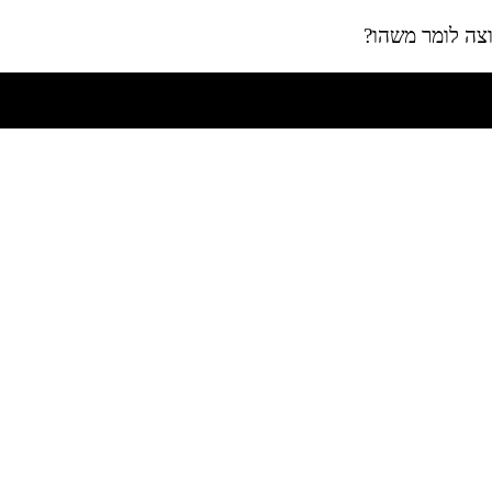
צה לומר משהו?