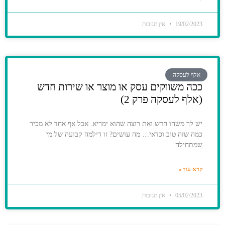
19/02/2023
אין תגובות
אלף לעסקה
ככה משווקים עסק או מוצר או שירות חדש
(אלף לעסקה פרק 2)
יש לך משהו חדש ואת רוצה שהוא ימריא. אבל אף אחד לא מכיר
כמה שזה טוב וכדאי… מה עושים? זו דילמה קבועה של מי
שמתחילה
קרא עוד »
05/02/2023
אין תגובות