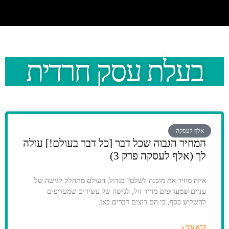
בעלת עסק חרדית
אלף לעסקה
המחיר הגבוה שכל דבר [כל דבר בעולם!] עולה
לך (אלף לעסקה פרק 3)
איזה מחיר את מוכנה לשלם? בגדול, העולם מתחלק לגישה של
עניים שמעדיפים מחיר זול, לגישה של עשירים שמעדיפים
להשקיע כסף, כי הם רוצים דברים כאן,
קרא עוד »