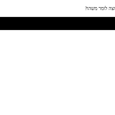
צה לומר משהו?