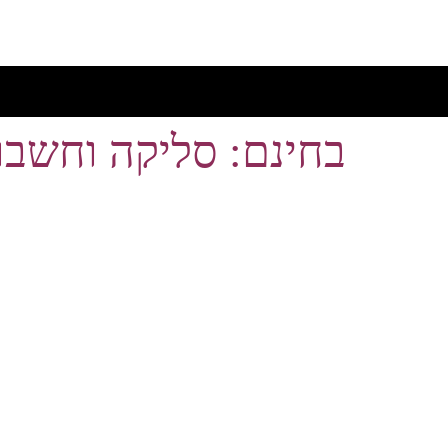
בחינם: סליקה וחשבונ