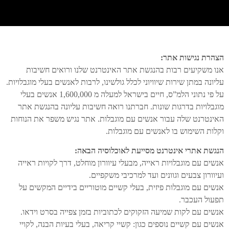
הצהרת נגישות אתר:
אנו משקיעים רבות בהנגשת אתר האינטרנט שלנו ורואים חשיבות
עליונה במתן שירות שיוויוני לכלל גולשינו, לרבות לאנשים בעלי מוגבלויות.
על פי נתוני הלמ”ס, חיים בישראל למעלה מ 1,600,000 אנשים בעלי
מוגבלויות בדרגות שונות. חברתנו רואה חשיבות עליונה בהנגשת אתר
האינטרנט שלה עבור אנשים עם מוגבלות. אתר נגיש משפר את הנוחות
וקלות השימוש בו לאנשים עם מוגבלות.
הנגשת אתרי אינטרנט מסייעת לאוכלוסיה הבאה:
אנשים עם מוגבלויות ראייה, מבעלי עיוורון מוחלט, דרך לקויות ראייה
ועיוורון צבעים וגוונים ועד למרכיבי משקפיים.
אנשים עם מוגבלות פיזית, בעלי קשיים מוטוריים בידיים המקשים על
תפעול העכבר.
אנשים עם לקות שמיעה הזקוקים לכתוביות בזמן צפייה בסרט וידאו.
אנשים עם קשיים נוספים כגון: קשיי קריאה, בעלי בעיות הבנה, לקויי